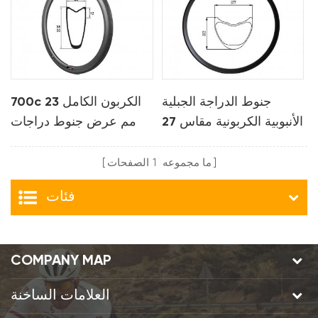
جنوط الدراجة الجبلية
700c الكربون الكامل 23
الأنبوبية الكربونية مقاس 27
مم عرض جنوط دراجات
مم لـ xc
الطريق الأنبوبي
ما مجموعه
1
الصفحات
فئات
COMPANY MAP
العلامات الساخنة