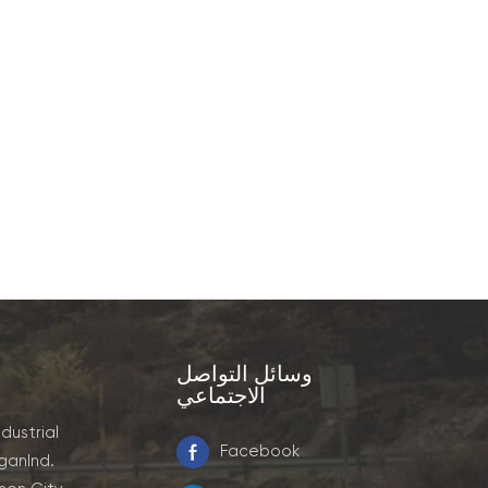
وسائل التواصل
الاجتماعي
ndustrial
Facebook
ganInd.