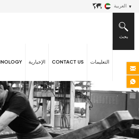
العربية
بحث
التعليمات
CONTACT US
الإخبارية
HNOLOGY