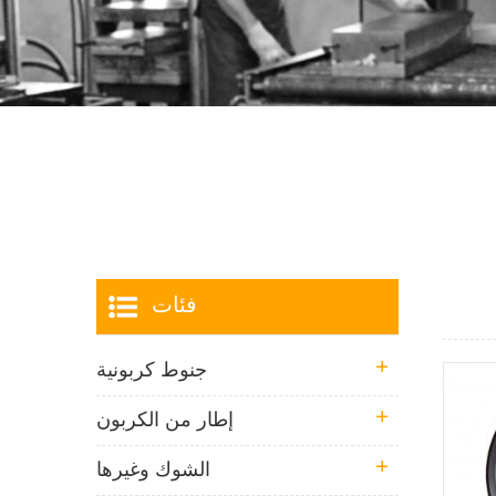
فئات
جنوط كربونية
إطار من الكربون
الشوك وغيرها