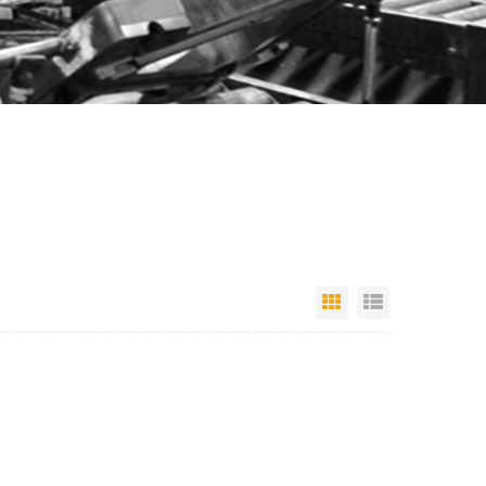
عرض القائمة
عرض شبكي