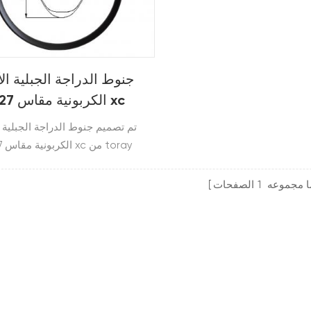
جنوط الدراجة الجبلية الأن
الكربونية مقاس 27 مم لـ xc
تم تصميم جنوط الدراجة الجبلية ال
t700t800. هذ
ا مجموعه
1
الصفحات
يستخدم في xc