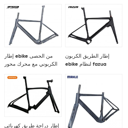
إطار الطريق الكربون
إطار ebike من الحصى
ebike لنظام fazua
الكربوني مع محرك محور
وبطارية fsa
إطار دراجة طريق كهربائي