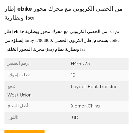
إطار ebike من الحصى الكربوني مع محرك محور
وبطارية fsa
تم
إطار ebike من الحصى الكربوني مع محرك محور وبطارية fsa
يستخدم إطار الكربون الحصى ebike
إنشاؤه من toray t700t800.
محرك المحور الخلفي (fsa) وبطارية نظام fsa
رقم العنصر.:
FM-RD23
طلب (موك):
10
دفع:
Paypal, Bank Transfer,
West Union
أصل المنتج:
Xiamen,China
اللون:
UD