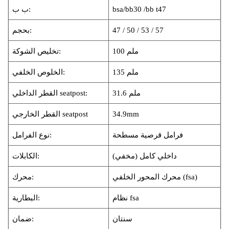
bsa/bb30 /bb t47
ب ب:
47 / 50 / 53 / 57
بحجم:
100 ملم
تخليص الشوكة:
135 ملم
الخلوص الخلفي:
31.6 ملم
القطر الداخلي seatpost:
34.9mm
القطر الخارجي seatpost
فرامل قرصية مسطحة
نوع الفرامل:
داخلي كامل (مخفي)
الكابلات:
محرك المحور الخلفي (fsa)
محرك:
نظام fsa
البطارية:
سنتان
ضمان: