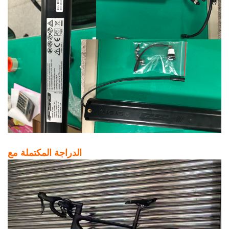
الدراجة المكتملة مع fm-rd23: