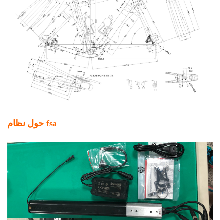
حول نظام fsa