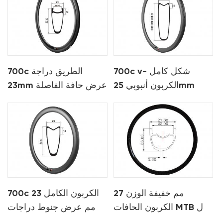
700c v- شكل كامل
700c الطريق دراجة
الكربون أنبوبي 25mm
23mm عرض حافة الفاصلة
عرض حافة الطريق
الفرامل حافة
27 مم خفيفة الوزن
700c الكربون الكامل 23
الكربون الحافات MTB ل
مم عرض جنوط دراجات
xc
الطريق الأنبوبي