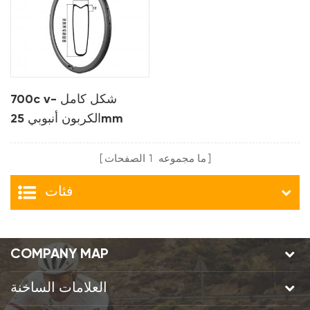
700c v- شكل كامل
الكربون أنبوبي 25mm
عرض حافة الطريق
ما مجموعه
1
الصفحات
فئات
COMPANY MAP
العلامات الساخنة