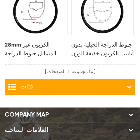
جنوط الدراجة الجبلية بدون
28mm الكربون غير
أنابيب الكربون خفيفة الوزن
المتماثل جنوط الدراجة
مقاس 33 ملم لـ xc
الجبلية لايحتاج ل xc
ما مجموعه
1
الصفحات
فئات
COMPANY MAP
العلامات الساخنة