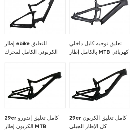
تعليق توجيه كابل داخلي
إطار ebike للتعليق
بالكامل إطار MTB كهربائي
الكربوني الكامل لمحرك
shimano
29er كامل تعليق الكربون
29er كامل تعليق إندورو
كل الإطار الجبلي
الكربون إطار MTB