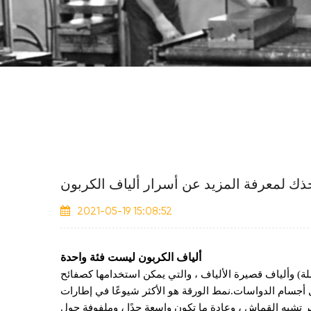
ذك لمعرفة المزيد عن أسرار ألياف الكربون
2021-05-19 15:08:52
ألياف الكربون ليست فئة واحدة
ة) وألياف قصيرة الألياف ، والتي يمكن استخدامها كصفائح
 أجسام الدواسات.نمط الورقة هو الأكثر شيوعًا في إطارات
ر تشبه القماش ، وعادة ما تكون واسعة جدًا ، وملفوفة حول