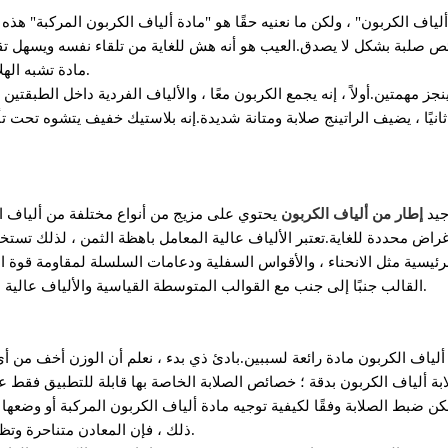
لياف الكربون" ، ولكن ما نعنيه حقًا هو "مادة ألياف الكربون المركبة" هذ
 صلبة بشكل لا يصدق.العيب هو أنه هش للغاية من تلقاء نفسه ويسهل تق
مادة تشبه الهلام تسمى راتنجات الايبوكسي قبل صبها لتشكيل مادة مركبة.
ينجز مهمتين.أولاً ، إنه يجمع الكربون معًا ، والألياف الفردية داخل الطبقت
ا.ثانيًا ، يضيف الراتينج صلابة ومتانة شديدة.إنه بلاستيك خفيف يتشوه ت
يد
إطار من ألياف الكربون
يحتوي على مزيج من أنواع مختلفة من ألياف ال
غراض محددة للغاية.تعتبر الألياف عالية المعامل باهظة الثمن ، لذلك تستخ
رئيسية مثل الانحناء ، والأقواس السفلية ودعامات السلسلة لمقاومة قوة ا
القالب جنبًا إلى جنب مع القوالب المتوسطة القياسية والألياف عالية القوة لخلق متانة جيدة لإطار الكربون والأداء وجودة الركوب.
 ألياف الكربون مادة رائعة لسببين.بادئ ذي بدء ، نعلم أن الوزن أخف من أي
بة ألياف الكربون بدقة ؛ خصائص الصلابة الخاصة بها قابلة للتطبيق فقط عل
ن ضبط الصلابة وفقًا لكيفية توجيه مادة ألياف الكربون المركبة أو وضعه
ذلك ، فإن المعادن متناحرة وتظهر نفس خصائص القوة والصلابة على طول أي محور للمادة.