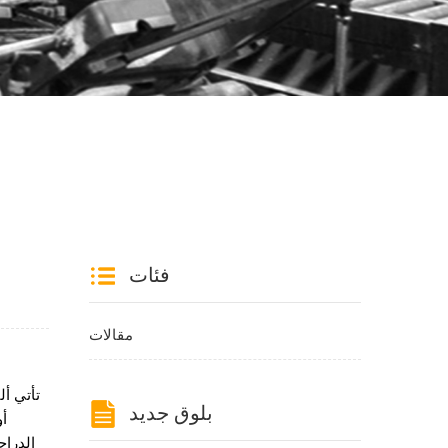
فئات
مقالات
تأتي أ
بلوق جديد
أو
الدراج