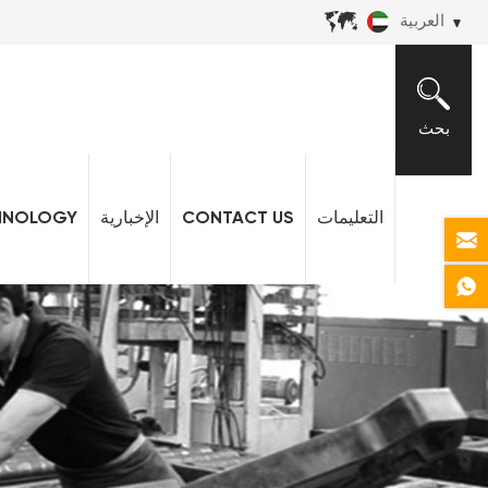
العربية
بحث
التعليمات
CONTACT US
الإخبارية
HNOLOGY