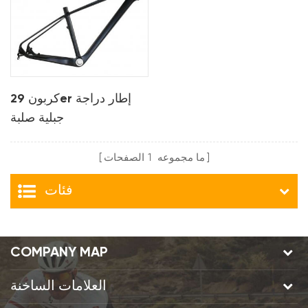
كربون 29er إطار دراجة
جبلية صلبة
ما مجموعه
1
الصفحات
فئات
COMPANY MAP
العلامات الساخنة