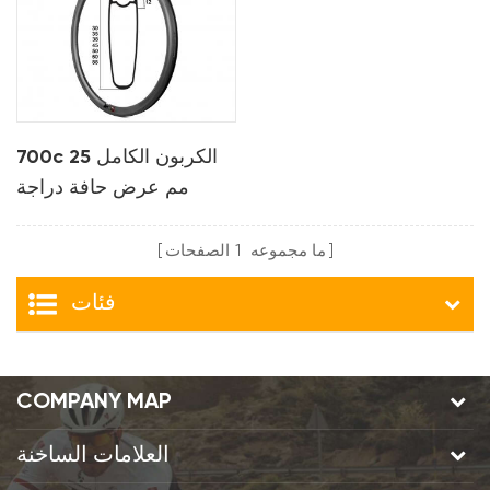
700c الكربون الكامل 25
مم عرض حافة دراجة
الطريق بدون طيار
ما مجموعه
1
الصفحات
فئات
COMPANY MAP
العلامات الساخنة