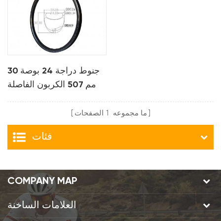
جنوط دراجة 24 بوصة 30
مم 507 الكربون الفاصلة
بي إم إكس
ما مجموعه
1
الصفحات
فئات
COMPANY MAP
العلامات الساخنة