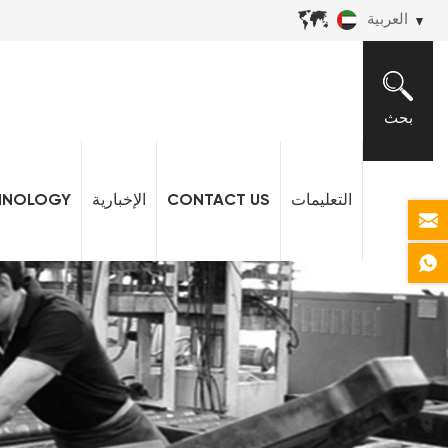
العربية
بحث
التعليمات
CONTACT US
الإخبارية
HNOLOGY