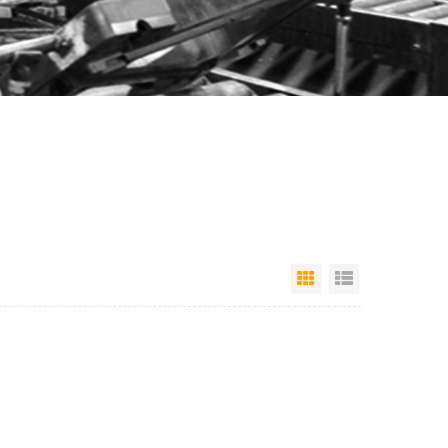
عرض القائمة
عرض شبكي