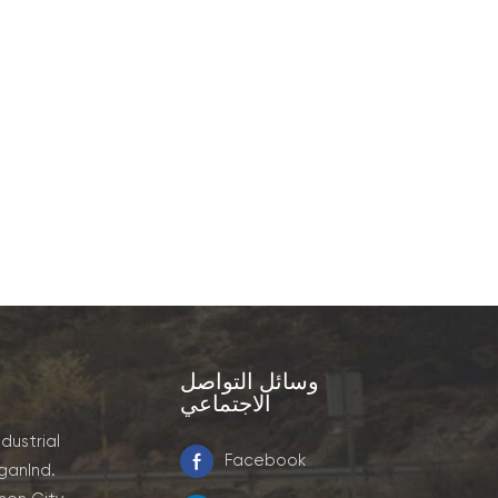
وسائل التواصل
الاجتماعي
ndustrial
Facebook
ganInd.