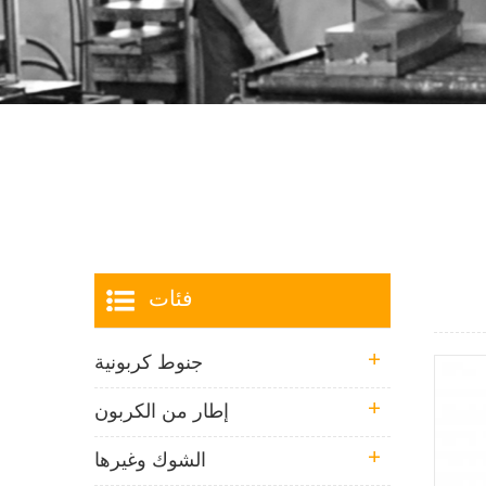
فئات
جنوط كربونية
إطار من الكربون
الشوك وغيرها