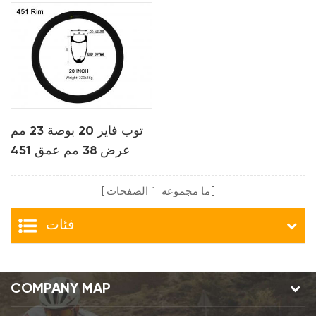
توب فاير 20 بوصة 23 مم
عرض 38 مم عمق 451
الحافات الفاصلة بي ام
اكس الكربون
ما مجموعه
1
الصفحات
فئات
COMPANY MAP