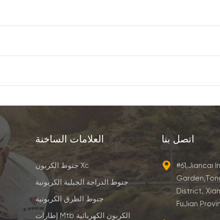
اتصل بنا
العلامات الساخنة
#61,Jiancai I
جنوط الكربون Xc
Garden,Ton
جنوط الدراجة الجبلية الكربونية
District, Xia
جنوط الطرق الكربونية
FuJian Provi
إطارات Mtb الكربون الكهربائية