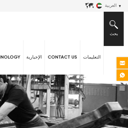
العربية
بحث
التعليمات
CONTACT US
الإخبارية
HNOLOGY