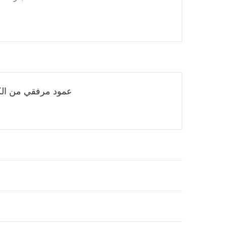
عمود مرفقي من الك