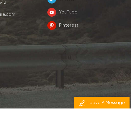
7642
YouTube
ire.com
Pinterest
Leave A Message
dyyseo.com
طاقة من:
حقوق النشر © 2026 