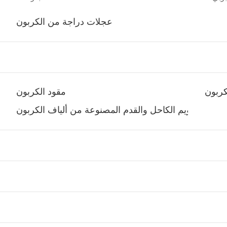
عجلات دراجة من الكربون
ربون
مقود الكربون
دعامة تقويم الكاحل والقدم المصنوعة من ألياف الكربون