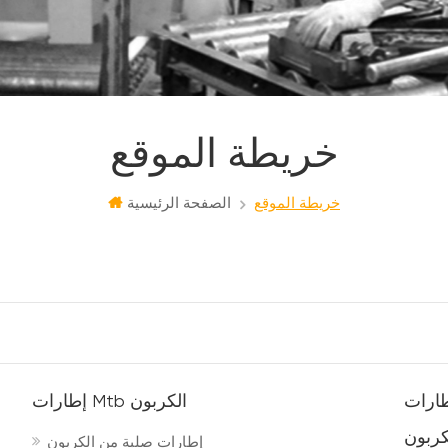
خريطة الموقع
خريطة الموقع
الصفحة الرئيسية
إطارات Mtb الكربون
كربون
إطارات صلبة من الكربون