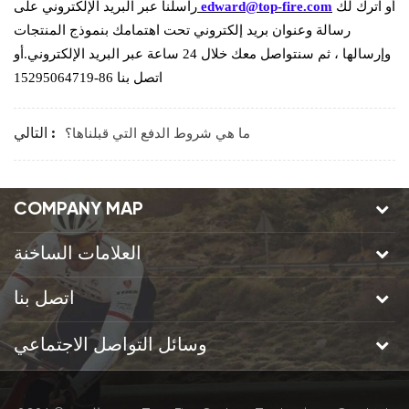
أو اترك لك
edward@top-fire.com
راسلنا عبر البريد الإلكتروني على
رسالة وعنوان بريد إلكتروني تحت اهتمامك بنموذج المنتجات
وإرسالها ، ثم سنتواصل معك خلال 24 ساعة عبر البريد الإلكتروني.أو
اتصل بنا 86-15295064719
ما هي شروط الدفع التي قبلناها؟
التالي :
COMPANY MAP
العلامات الساخنة
اتصل بنا
وسائل التواصل الاجتماعي